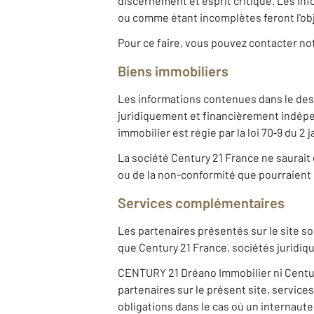
discernement et esprit critique. Les i
ou comme étant incomplètes feront l'obj
Pour ce faire, vous pouvez contacter n
Biens immobiliers
Les informations contenues dans le desc
juridiquement et financièrement indépe
immobilier est régie par la loi 70‐9 du 2
La société Century 21 France ne saurait 
ou de la non-conformité que pourraient c
Services complémentaires
Les partenaires présentés sur le site so
que Century 21 France, sociétés juridi
CENTURY 21 Dréano Immobilier ni Century
partenaires sur le présent site, service
obligations dans le cas où un internaute