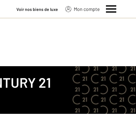
Mon compte
Voir nos biens de luxe
TURY 21