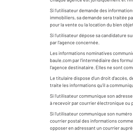
Si l'utilisateur demande des informatio
immobiliers, sa demande sera traitée pa
pour la vente ou la location du bien ob
Si l'utilisateur dépose sa candidature s
par l'agence concernée.
Les informations nominatives communiqu
baule.com par l'intermédiaire des formu
l’agence destinataire. Elles ne sont com
Le titulaire dispose d'un droit d'accès,
traite les informations qu'il a communiq
Si l'utilisateur communique son adresse
à recevoir par courrier électronique ou 
Si l'utilisateur communique son numéro 
courrier postal des informations commerci
opposer en adressant un courrier auprès