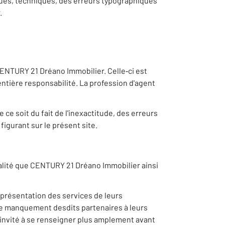
ques, techniques, des erreurs typographiques
.
CENTURY 21 Dréano Immobilier. Celle‐ci est
tière responsabilité. La profession d'agent
e soit du fait de l'inexactitude, des erreurs
figurant sur le présent site.
qualité que CENTURY 21 Dréano Immobilier ainsi
 présentation des services de leurs
que manquement desdits partenaires à leurs
t invité à se renseigner plus amplement avant