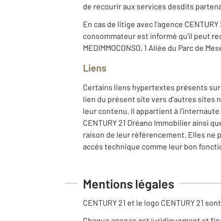
de recourir aux services desdits partena
En cas de litige avec l’agence CENTURY 2
consommateur est informé qu’il peut rec
MEDIMMOCONSO, 1 Allée du Parc de Mes
Liens
Certains liens hypertextes présents sur 
lien du présent site vers d'autres sites
leur contenu. Il appartient à l'internaut
CENTURY 21 Dréano Immobilier ainsi que 
raison de leur référencement. Elles ne 
accès technique comme leur bon fonctio
Mentions légales
CENTURY 21 et le logo CENTURY 21 son
Chaque agence est juridiquement et fi