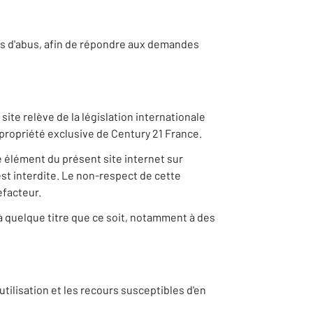
 cas d'abus, afin de répondre aux demandes
ite relève de la législation internationale
la propriété exclusive de Century 21 France.
e élément du présent site internet sur
st interdite. Le non-respect de cette
efacteur.
 à quelque titre que ce soit, notamment à des
tilisation et les recours susceptibles d'en