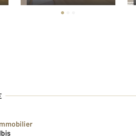
E
Immobilier
Ibis