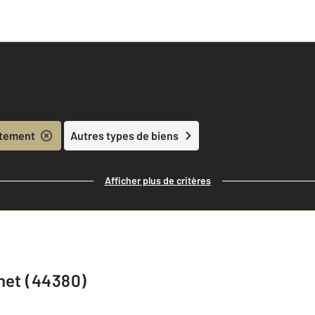
tement
Autres types de biens
Afficher plus de critères
het (44380)