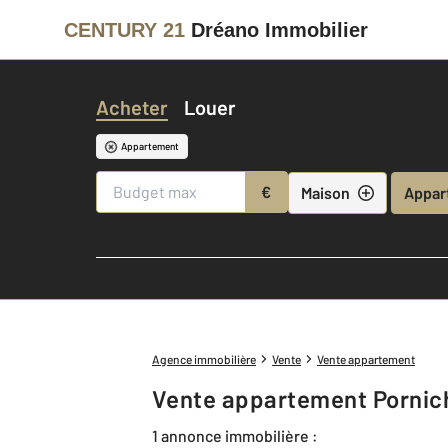
CENTURY 21
Dréano Immobilier
Acheter
Louer
Appartement
€
Maison
Appar
Agence immobilière
Vente
Vente appartement
Vente appartement Pornic
1 annonce immobilière :