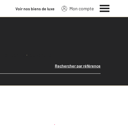
Mon compte
Voir nos biens de luxe
Lancer ma recherche
Rechercher par référence
Créer une alerte