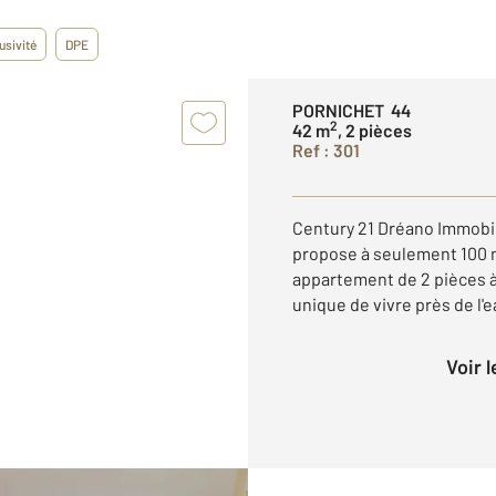
usivité
DPE
PORNICHET 44
2
42 m
, 2 pièces
Ref : 301
Century 21 Dréano Immobi
propose à seulement 100 m
appartement de 2 pièces à
unique de vivre près de l'e
Voir 