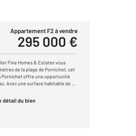
Appartement F2 à vendre
295 000 €
lier Fine Homes & Estates vous
ètres de la plage de Pornichet, cet
 Pornichet offre une opportunité
au. Avec une surface habitable de ...
le détail du bien