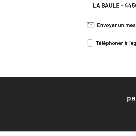
LA BAULE - 44
Envoyer un me
Téléphoner à l'
pa